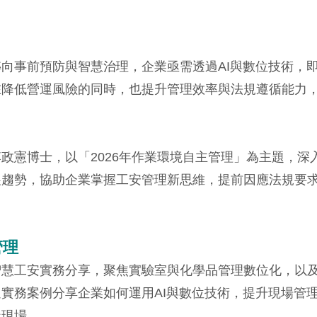
向事前預防與智慧治理，企業亟需透過AI與數位技術，
在降低營運風險的同時，也提升管理效率與法規遵循能力
政憲博士，以「2026年作業環境自主管理」為主題，深
展趨勢，協助企業掌握工安管理新思維，提前因應法規要
管理
智慧工安實務分享，聚焦實驗室與化學品管理數位化，以
實務案例分享企業如何運用AI與數位技術，提升現場管
造現場。