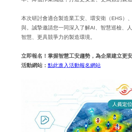
本次研討會適合製造業工安、環安衛（EHS）
與。誠摯邀請您一同深入了解AI、智慧巡檢、
智慧、更具競爭力的製造環境。
立即報名！掌握智慧工安趨勢，為企業建立更
活動網站：
點此進入活動報名網站