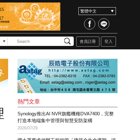
會員註冊
登入
熱門文章
理
Synology推出AI NVR旗艦機種DVA7400，完整
打造本地端集中管理與智慧安防架構
2026/07/29