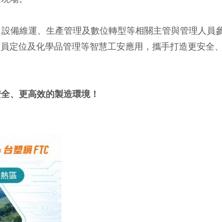
、設備維運、生產管理及數位轉型等相關主管與管理人員
人員定位及化學品管理等智慧工安應用，攜手打造更安全
安全、更高效的製造環境！