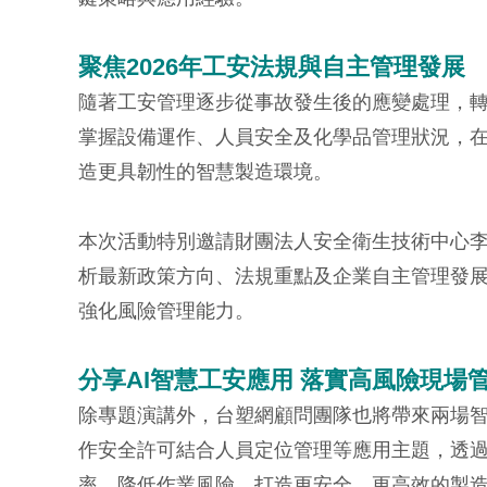
聚焦2026年工安法規與自主管理發展
隨著工安管理逐步從事故發生後的應變處理，轉
掌握設備運作、人員安全及化學品管理狀況，
造更具韌性的智慧製造環境。
本次活動特別邀請財團法人安全衛生技術中心李
析最新政策方向、法規重點及企業自主管理發
強化風險管理能力。
分享AI智慧工安應用 落實高風險現場
除專題演講外，台塑網顧問團隊也將帶來兩場
作安全許可結合人員定位管理等應用主題，透過
率、降低作業風險，打造更安全、更高效的製