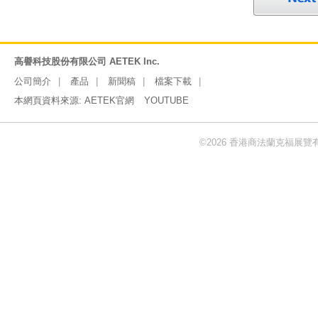
高譽科技股份有限公司 AETEK Inc.
公司簡介
產品
新聞稿
檔案下載
本網頁資料來源:
AETEK官網
YOUTUBE
©2026 香港商法蘭克福展