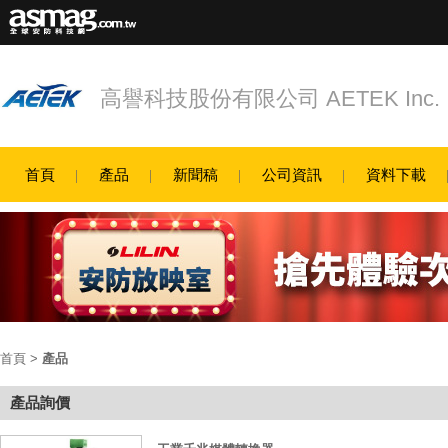
高譽科技股份有限公司 AETEK Inc.
首頁
產品
新聞稿
公司資訊
資料下載
首頁
>
產品
產品詢價