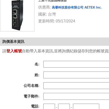
工業千兆媒體轉換器
供應商:
高譽科技股份有限公司 AETEK Inc.
國家: 台灣
更新時間: 05/17/2024
詢價基本資訊
請
登入帳號
自動帶入基本資訊,並將詢價紀錄儲存到您的帳號資訊中
名:
姓:
公司名稱:
電子郵件:
電話:
-
-