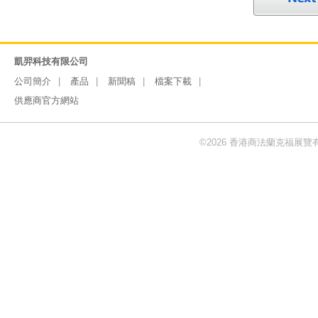
凱羿科技有限公司
公司簡介
產品
新聞稿
檔案下載
供應商官方網站
©2026 香港商法蘭克福展