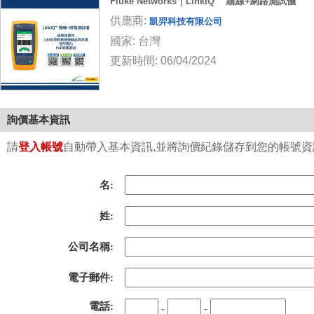
Fluke Networks｜LinkIQ™ 纜線+網路測試儀
供應商:
凱羿科技有限公司
國家: 台灣
更新時間: 06/04/2024
詢價基本資訊
請
登入帳號
自動帶入基本資訊,並將詢價紀錄儲存到您的帳號資訊中
名:
姓:
公司名稱:
電子郵件:
電話:
-
-