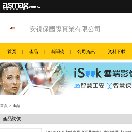
安視保國際實業有限公司
首頁
產品
新聞稿
公司資訊
資料下載
首頁
>
產品
產品詢價