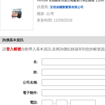
VR-01M 全都錄多用途百萬畫素行車記錄器【1280＊
供應商:
安視保國際實業有限公司
國家: 台灣
更新時間: 12/29/2016
詢價基本資訊
請
登入帳號
自動帶入基本資訊,並將詢價紀錄儲存到您的帳號資訊中
名:
姓:
公司名稱:
電子郵件:
電話:
-
-