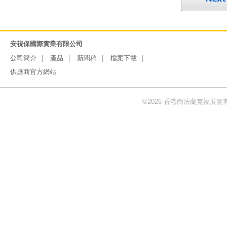
安視保國際實業有限公司
公司簡介
產品
新聞稿
檔案下載
供應商官方網站
©2026 香港商法蘭克福展