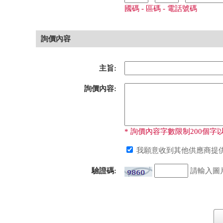
國碼 - 區碼 - 電話號碼
詢價內容
主旨:
詢價內容:
* 詢價內容字數限制200個字以
我願意收到其他供應商提供
驗證碼:
請輸入圖片