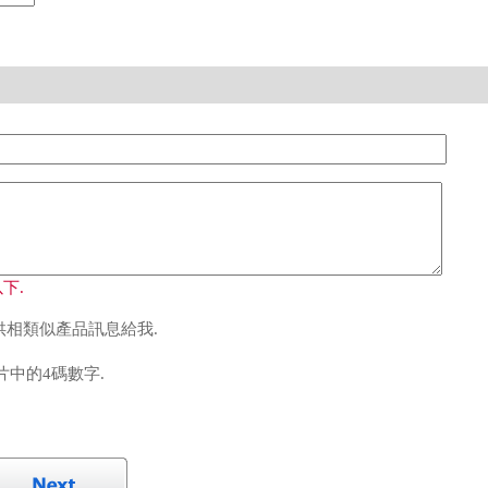
下.
相類似產品訊息給我.
中的4碼數字.