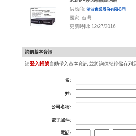
SCB-IP+數位網路錄影系統
供應商:
清波實業股份有限公司
國家: 台灣
更新時間: 12/27/2016
詢價基本資訊
請
登入帳號
自動帶入基本資訊,並將詢價紀錄儲存到您的
名:
姓:
公司名稱:
電子郵件:
電話:
-
-