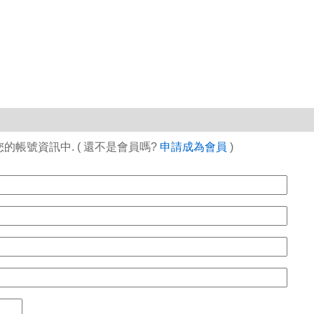
帳號資訊中. ( 還不是會員嗎?
申請成為會員
)