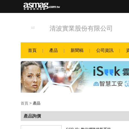
清波實業股份有限公司
首頁
產品
新聞稿
公司資訊
首頁
>
產品
產品詢價