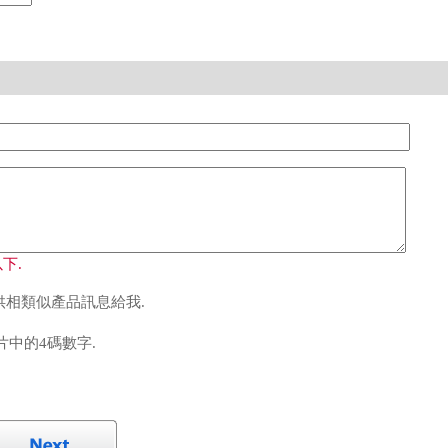
下.
相類似產品訊息給我.
中的4碼數字.