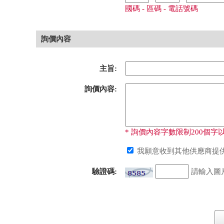
國碼 - 區碼 - 電話號碼
詢價內容
主旨:
詢價內容:
* 詢價內容字數限制200個字以
我願意收到其他供應商提供
驗證碼:
請輸入圖片