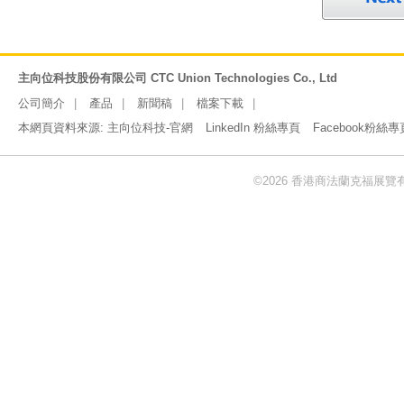
主向位科技股份有限公司 CTC Union Technologies Co., Ltd
公司簡介
產品
新聞稿
檔案下載
本網頁資料來源:
主向位科技-官網
LinkedIn 粉絲專頁
Facebook粉絲專
©2026 香港商法蘭克福展