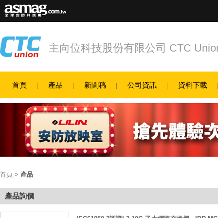
主向位科技股份有限公司 CTC Union Tech
首頁
產品
新聞稿
公司資訊
資料下載
首頁
>
產品
產品詢價