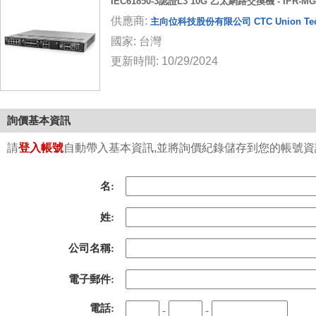
IEC61850-3認證L3 10G 乙太網路交換機 - IPR-MG
供應商:
主向位科技股份有限公司 CTC Union Techno
國家: 台灣
更新時間: 10/29/2024
詢價基本資訊
請
登入帳號
自動帶入基本資訊,並將詢價紀錄儲存到您的帳號資訊中
名:
姓:
公司名稱:
電子郵件:
電話:
-
-