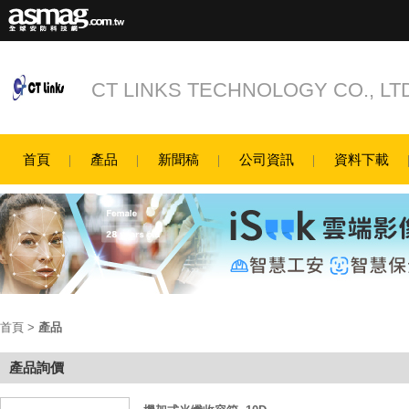
CT LINKS TECHNOLOGY CO., LT
首頁
產品
新聞稿
公司資訊
資料下載
首頁
>
產品
產品詢價