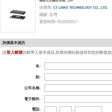
機架式光纖收容箱, 10D
供應商:
CT LINKS TECHNOLOGY CO., LTD.
國家: 台灣
更新時間: 01/20/2017
詢價基本資訊
請
登入帳號
自動帶入基本資訊,並將詢價紀錄儲存到您的帳號資訊中
名:
姓:
公司名稱:
電子郵件:
電話:
-
-