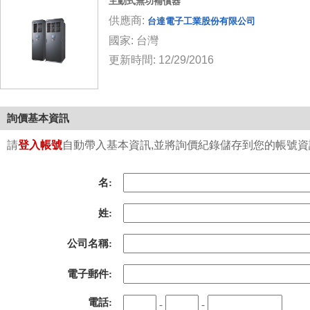
主動式無功補償器
供應商:
台達電子工業股份有限公司
國家: 台灣
更新時間: 12/29/2016
詢價基本資訊
請
登入帳號
自動帶入基本資訊,並將詢價紀錄儲存到您的帳號資訊中
名:
姓:
公司名稱:
電子郵件:
電話:
-
-