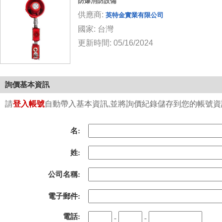
防爆消防設備
供應商:
英特金實業有限公司
國家: 台灣
更新時間: 05/16/2024
詢價基本資訊
請
登入帳號
自動帶入基本資訊,並將詢價紀錄儲存到您的帳號資訊中
名:
姓:
公司名稱:
電子郵件:
電話:
-
-