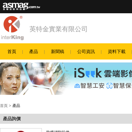
英特金實業有限公司
首頁
產品
新聞稿
公司資訊
資料下載
首頁
>
產品
產品詢價