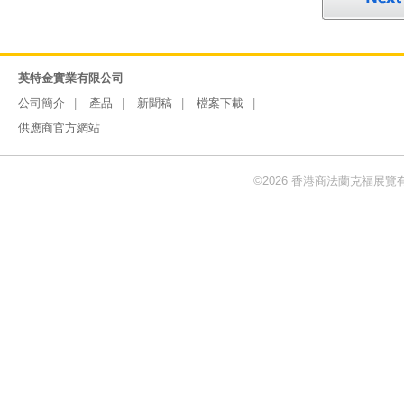
英特金實業有限公司
公司簡介
產品
新聞稿
檔案下載
供應商官方網站
©2026 香港商法蘭克福展