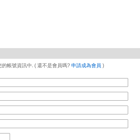
帳號資訊中. ( 還不是會員嗎?
申請成為會員
)