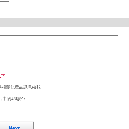
下.
相類似產品訊息給我.
中的4碼數字.