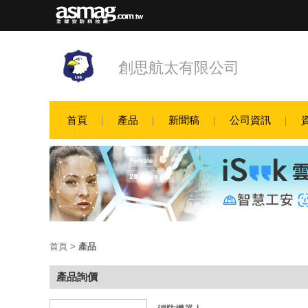
創思航太有限公司
首頁
產品
新聞稿
公司資訊
首頁
>
產品
產品詢價