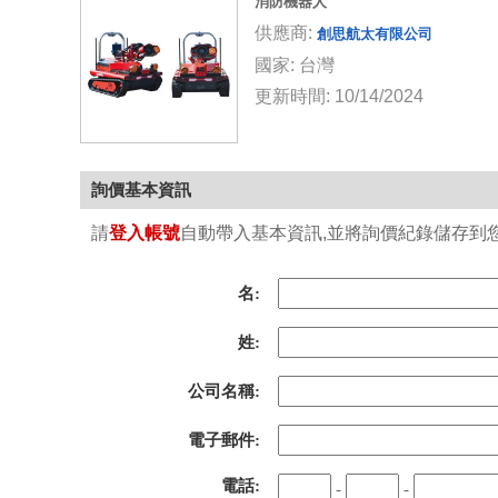
消防機器人
供應商:
創思航太有限公司
國家: 台灣
更新時間: 10/14/2024
詢價基本資訊
請
登入帳號
自動帶入基本資訊,並將詢價紀錄儲存到您的
名:
姓:
公司名稱:
電子郵件:
電話:
-
-