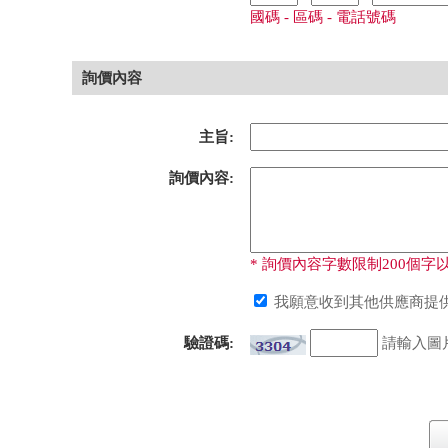
國碼 - 區碼 - 電話號碼
詢價內容
主旨:
詢價內容:
* 詢價內容字數限制200個字以
我願意收到其他供應商提供
驗證碼:
請輸入圖片