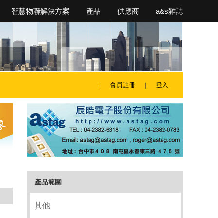
智慧物聯解決方案
產品
供應商
a&s雜誌
會員註冊
登入
產品範圍
其他