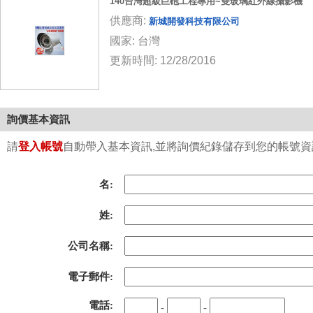
140台灣超級巨砲工程專用~雙玻璃紅外線攝影機
供應商:
新城開發科技有限公司
國家: 台灣
更新時間: 12/28/2016
詢價基本資訊
請
登入帳號
自動帶入基本資訊,並將詢價紀錄儲存到您的帳號資訊中
名:
姓:
公司名稱:
電子郵件:
電話:
-
-