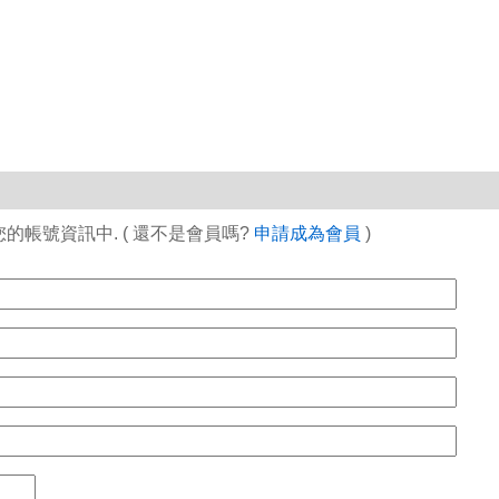
帳號資訊中. ( 還不是會員嗎?
申請成為會員
)