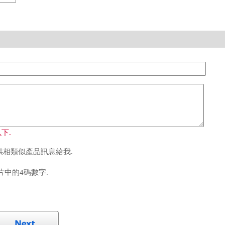
下.
相類似產品訊息給我.
中的4碼數字.