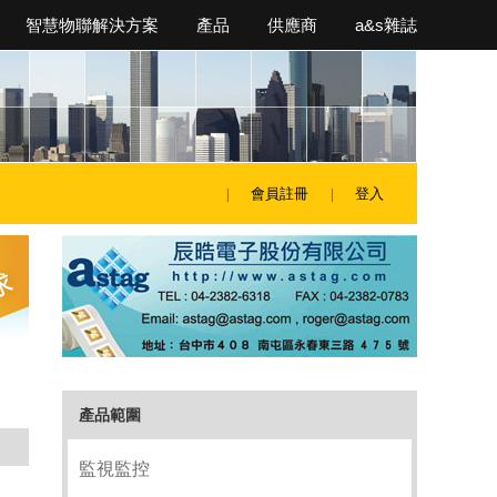
智慧物聯解決方案
產品
供應商
a&s雜誌
會員註冊
登入
產品範圍
監視監控