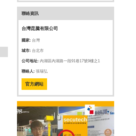
聯絡資訊
台灣昆騰有限公司
國家:
台灣
城市:
台北市
公司地址:
內湖區內湖路一段91巷17號9樓之1
聯絡人:
張瑞弘
官方網站