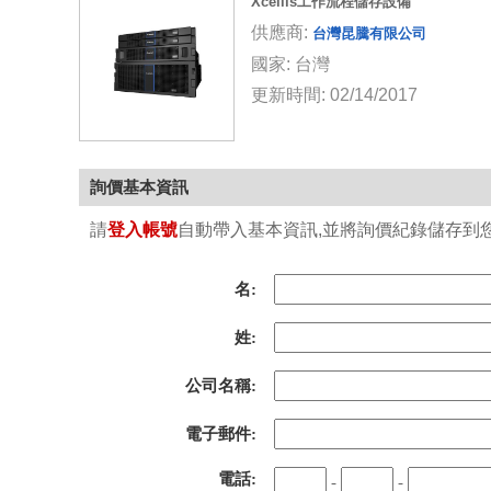
Xcellis工作流程儲存設備
供應商:
台灣昆騰有限公司
國家: 台灣
更新時間: 02/14/2017
詢價基本資訊
請
登入帳號
自動帶入基本資訊,並將詢價紀錄儲存到您的
名:
姓:
公司名稱:
電子郵件:
電話:
-
-