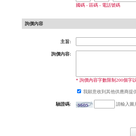
國碼 - 區碼 - 電話號碼
詢價內容
主旨:
詢價內容:
* 詢價內容字數限制200個字以
我願意收到其他供應商提供
驗證碼:
請輸入圖片