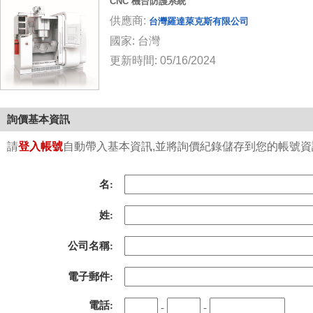
CNC 機台防護系統
供應商:
台灣羅達萊克斯有限公司
國家: 台灣
更新時間: 05/16/2024
詢價基本資訊
請
登入帳號
自動帶入基本資訊,並將詢價紀錄儲存到您的帳號資訊中
名:
姓:
公司名稱:
電子郵件:
電話:
-
-