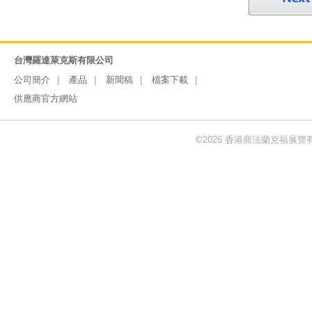
台灣羅達萊克斯有限公司
公司簡介
產品
新聞稿
檔案下載
供應商官方網站
©2026 香港商法蘭克福展