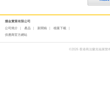
燦金實業有限公司
公司簡介
產品
新聞稿
檔案下載
供應商官方網站
©2026 香港商法蘭克福展