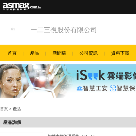
一二三視股份有限公司
首頁
產品
新聞稿
公司資訊
資料下載
首頁
>
產品
產品詢價