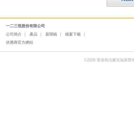
一二三視股份有限公司
公司簡介
產品
新聞稿
檔案下載
供應商官方網站
©2026 香港商法蘭克福展