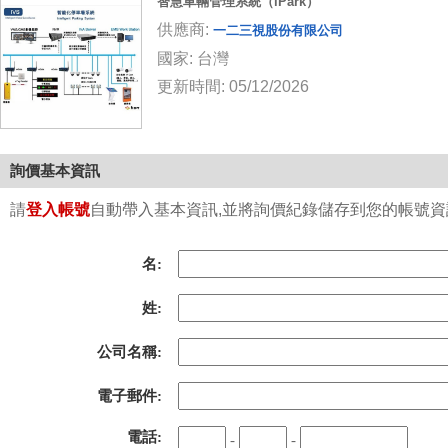
智慧車輛管理系統（iPark）
供應商:
一二三視股份有限公司
國家: 台灣
更新時間: 05/12/2026
詢價基本資訊
請
登入帳號
自動帶入基本資訊,並將詢價紀錄儲存到您的帳號資訊中
名:
姓:
公司名稱:
電子郵件:
電話:
-
-