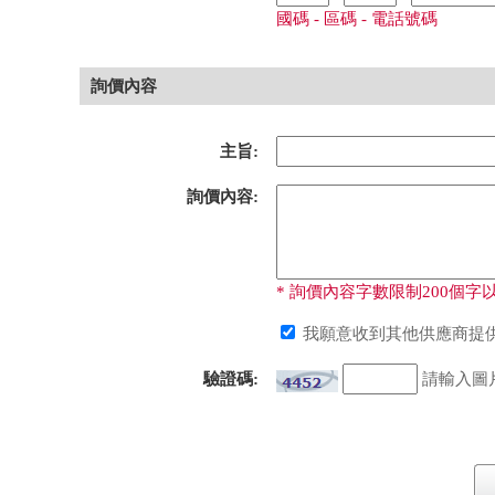
國碼 - 區碼 - 電話號碼
詢價內容
主旨:
詢價內容:
* 詢價內容字數限制200個字以
我願意收到其他供應商提供
驗證碼:
請輸入圖片