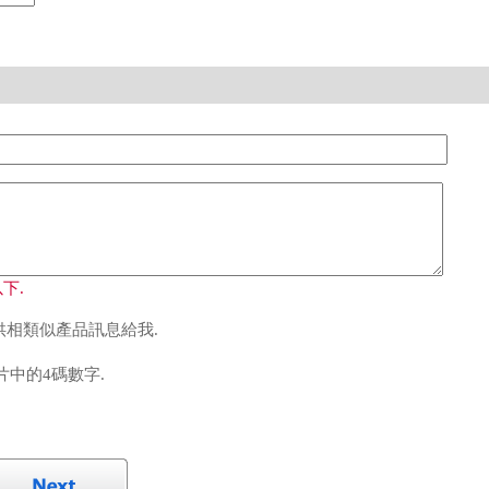
下.
相類似產品訊息給我.
中的4碼數字.