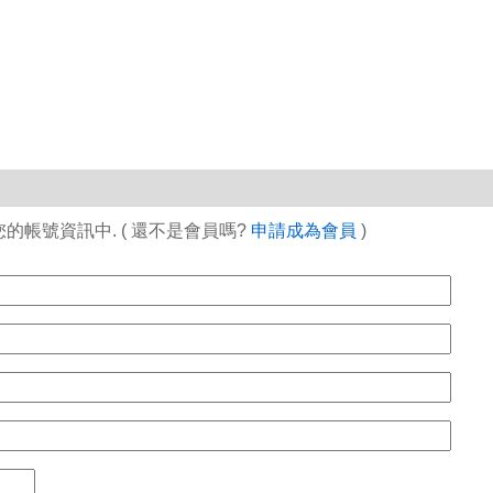
帳號資訊中. ( 還不是會員嗎?
申請成為會員
)