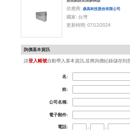
鼎高網路矩陣解碼器
供應商:
鼎高科技股份有限公司
國家: 台灣
更新時間: 07/12/2024
詢價基本資訊
請
登入帳號
自動帶入基本資訊,並將詢價紀錄儲存到您的
名:
姓:
公司名稱:
電子郵件:
電話:
-
-