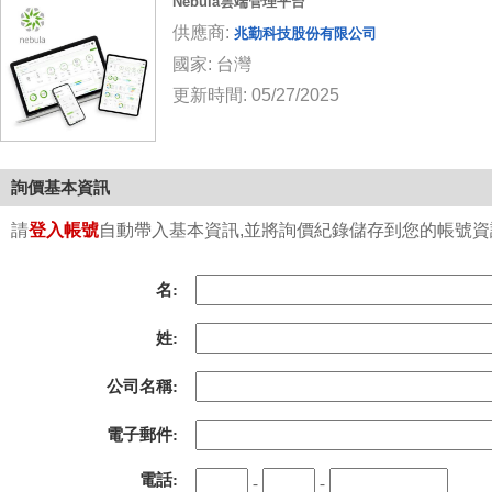
Nebula雲端管理平台
供應商:
兆勤科技股份有限公司
國家: 台灣
更新時間: 05/27/2025
詢價基本資訊
請
登入帳號
自動帶入基本資訊,並將詢價紀錄儲存到您的帳號資訊中
名:
姓:
公司名稱:
電子郵件:
電話:
-
-