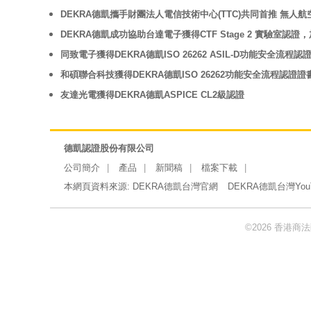
DEKRA德凱攜手財團法人電信技術中心(TTC)共同首推 無人
DEKRA德凱成功協助台達電子獲得CTF Stage 2 實驗室
同致電子獲得DEKRA德凱ISO 26262 ASIL-D功能安全
和碩聯合科技獲得DEKRA德凱ISO 26262功能安全流程認證證
友達光電獲得DEKRA德凱ASPICE CL2級認證
德凱認證股份有限公司
公司簡介
產品
新聞稿
檔案下載
本網頁資料來源:
DEKRA德凱台灣官網
DEKRA德凱台灣You
©2026 香港