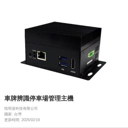
車牌辨識停車場管理主機
悅明達科技有限公司
國家: 台灣
更新時間: 2025/02/19