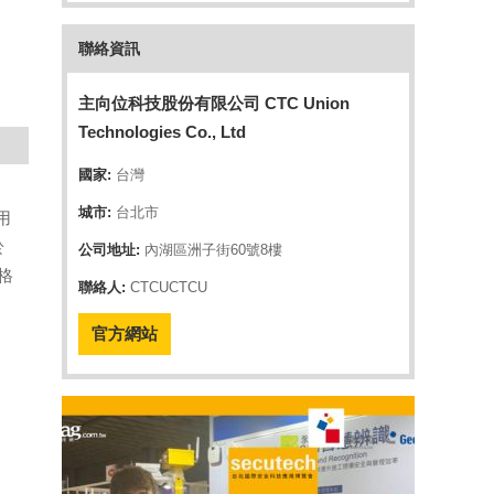
聯絡資訊
主向位科技股份有限公司 CTC Union
Technologies Co., Ltd
國家:
台灣
城市:
台北市
用
於
公司地址:
內湖區洲子街60號8樓
格
聯絡人:
CTCUCTCU
官方網站