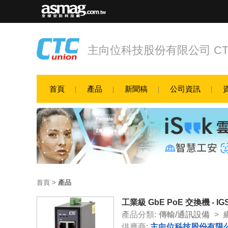
主向位科技股份有限公司 CTC Unio
首頁
產品
新聞稿
公司資訊
首頁
>
產品
工業級 GbE PoE 交換機 - IGS
產品分類:
傳輸/通訊設備
>
供應商:
主向位科技股份有限公司 CTC