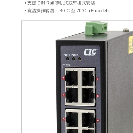
▪ 支援 DIN Rail 導軌式或壁掛式安裝
▪ 寬溫操作範圍：-40°C 至 70°C（E model）