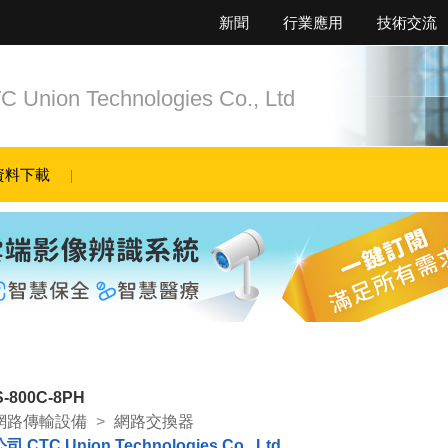
新聞
行業應用
技術交流
n Technologies Co., Ltd
資料下載
-800C-8PH
網路傳輸設備
>
網路交換器
 Union Technologies Co., Ltd