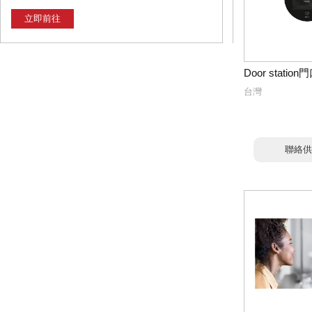
立即前往
Door statio
台灣
聯絡供