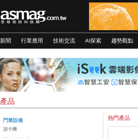
新聞
行業應用
技術交流
AI探索
趨勢觀點
產品
熱門產品
門禁設備
讀卡機