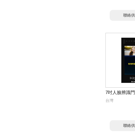
聯絡供
7吋人臉辨識
台灣
聯絡供