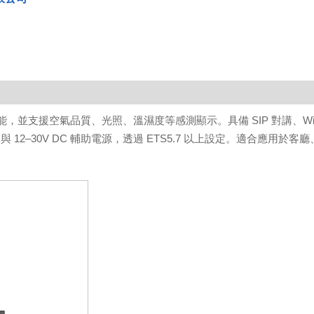
能，並支援空氣品質、光照、溫濕度等感測顯示。具備 SIP 對講、Wi
12–30V DC 輔助電源，透過 ETS5.7 以上設定。適合應用於客廳