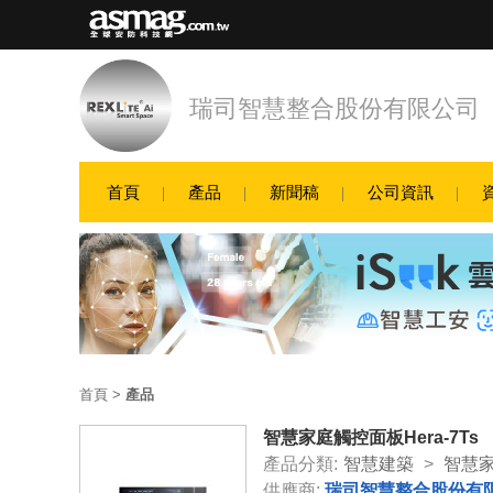
瑞司智慧整合股份有限公司
首頁
產品
新聞稿
公司資訊
首頁
>
產品
智慧家庭觸控面板Hera-7Ts
產品分類:
智慧建築
>
智慧
供應商:
瑞司智慧整合股份有