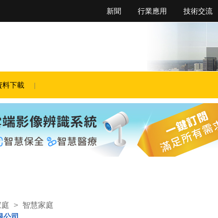
新聞
行業應用
技術交流
資料下載
家庭
>
智慧家庭
限公司