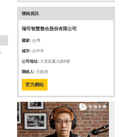
聯絡資訊
瑞司智慧整合股份有限公司
國家:
台灣
城市:
台中市
-
、
公司地址:
大里區夏元路6號
聯絡人:
王皓瑋
官方網站