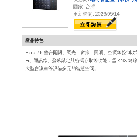
國家: 台灣
更新時間: 2026/05/14
產品特色
Hera-7Ts整合開關、調光、窗簾、照明、空調等控制功
Fi、通訊錄、螢幕鎖定與密碼存取等功能，需 KNX 總線與 
大型會議室等設備多元的智慧空間。