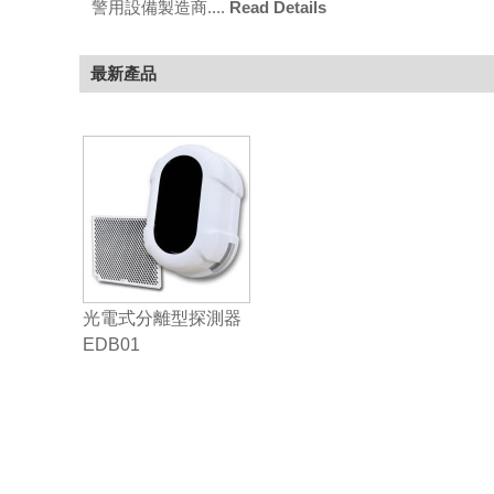
警用設備製造商....
Read Details
最新產品
光電式分離型探測器
EDB01