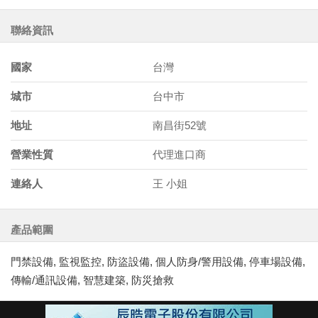
聯絡資訊
國家
台灣
城市
台中市
地址
南昌街52號
營業性質
代理進口商
連絡人
王 小姐
產品範圍
門禁設備, 監視監控, 防盜設備, 個人防身/警用設備, 停車場設備,
傳輸/通訊設備, 智慧建築, 防災搶救