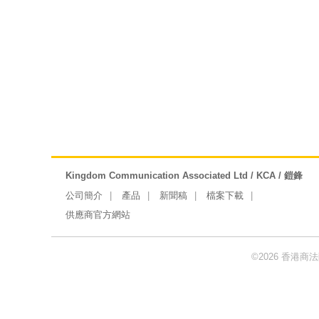
Kingdom Communication Associated Ltd / KCA / 鎧鋒
公司簡介
產品
新聞稿
檔案下載
供應商官方網站
©2026 香港