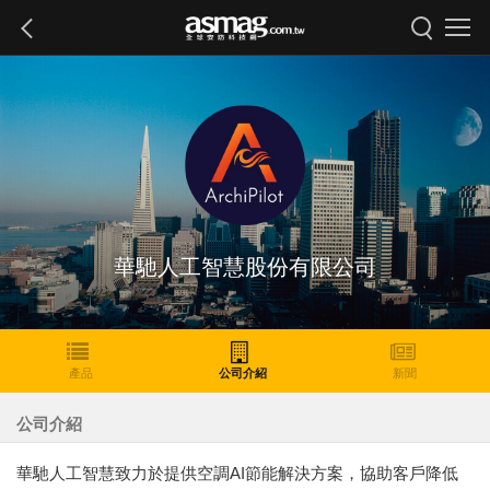
華馳人工智慧股份有限公司
產品
公司介紹
新聞
公司介紹
華馳人工智慧致力於提供空調AI節能解決方案，協助客戶降低