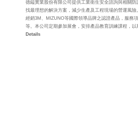
德鎰實業股份有限公司提供工業衛生安全諮詢與相關防
找最理想的解決方案，減少生產及工程現場的營運風險
經銷3M、MIZUNO等國際領導品牌之認證產品，服
等。本公司定期參加展會，安排產品教育訓練課程，以期
Details