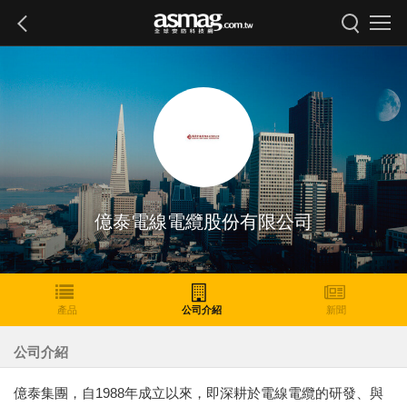
億泰電線電纜股份有限公司
產品
公司介紹
新聞
公司介紹
億泰集團，自1988年成立以來，即深耕於電線電纜的研發、與