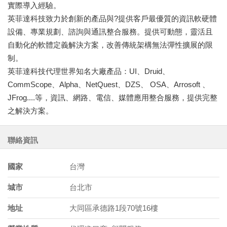
實際導入經驗。
英菲達科技致力於創新的產品與?提供客戶最優質的資訊軟硬體
設備、專業規劃、諮詢與通訊整合服務。提供可動態，靈活且
自動化的軟體定義解決方案，改善傳統架構無法彈性擴展的限
制。
英菲達科技代理世界知名大廠產品：UI、Druid、
CommScope、Alpha、NetQuest、DZS、 OSA、Arrosoft 、
JFrog....等，資訊、網路、電信、媒體應用整合服務，提供完整
之解決方案。
聯絡資訊
國家
台灣
城市
台北市
地址
大同區承德路1段70號16樓