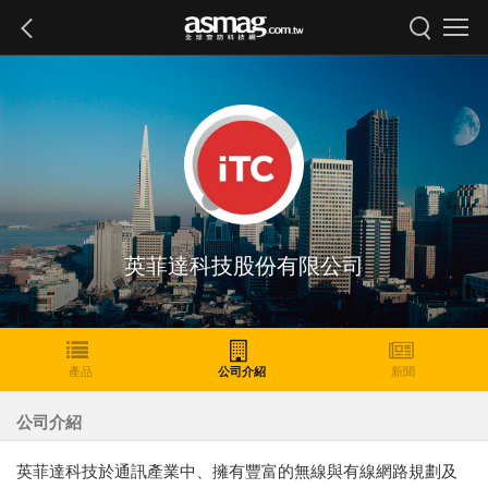
英菲達科技股份有限公司
產品
公司介紹
新聞
公司介紹
英菲達科技於通訊產業中、擁有豐富的無線與有線網路規劃及