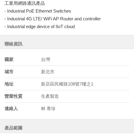
工業用網路通訊產品
- Industrial PoE Ethernet Switches
- Industrial 4G LTE/ WiFi AP Router and controller
- Industrial edge device of IIoT cloud
聯絡資訊
國家
台灣
城市
新北市
地址
新店區民權路108號7樓之1
營業性質
生產製造
連絡人
林 青珍
產品範圍