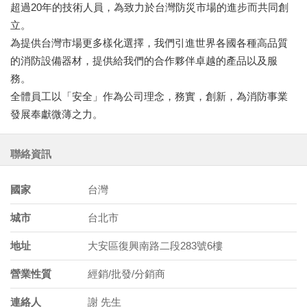
超過20年的技術人員，為致力於台灣防災市場的進步而共同創
立。
為提供台灣市場更多樣化選擇，我們引進世界各國各種高品質
的消防設備器材，提供給我們的合作夥伴卓越的產品以及服
務。
全體員工以「安全」作為公司理念，務實，創新，為消防事業
發展奉獻微薄之力。
聯絡資訊
國家
台灣
城市
台北市
地址
大安區復興南路二段283號6樓
營業性質
經銷/批發/分銷商
連絡人
謝 先生