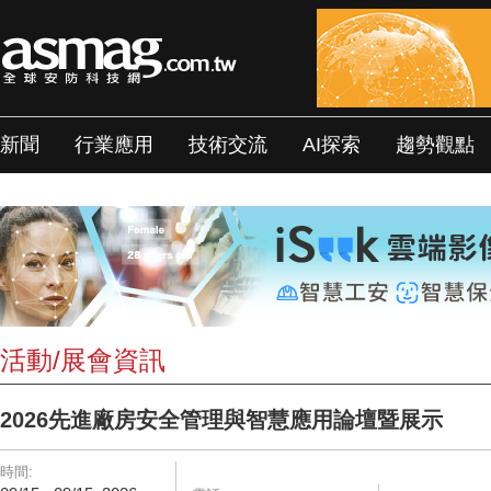
新聞
行業應用
技術交流
AI探索
趨勢觀點
活動/展會資訊
2026先進廠房安全管理與智慧應用論壇暨展示
時間: