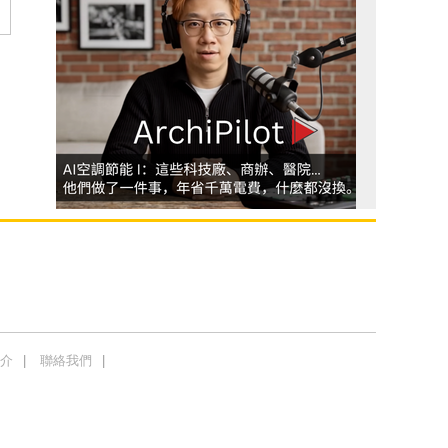
介
聯絡我們