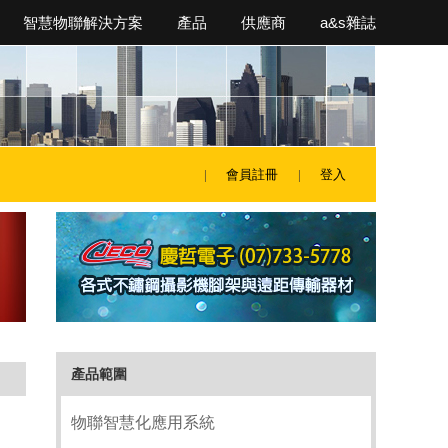
智慧物聯解決方案
產品
供應商
a&s雜誌
會員註冊
登入
產品範圍
物聯智慧化應用系統