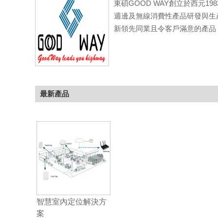
東碩GOOD WAY創立於西元19
週邊及無線消費性產品研發與生
新領先同業且令客戶滿意的產品
最新產品
智慧室內定位解決方
案