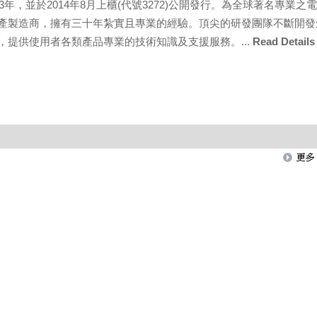
83年，並於2014年8月上櫃(代號3272)公開發行。為全球著名專業之
產製造商，擁有三十年紮實且專業的經驗。頂尖的研發團隊不斷開發
，提供使用者各類產品專業的技術知識及支援服務。...
Read Details