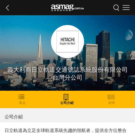
義大利商日立軌道交通號誌系統股份有限公司
台灣分公司
產品
公司介紹
新聞
公司介紹
日立軌道為立足全球軌道系統先趨的領航者，提供全方位整合