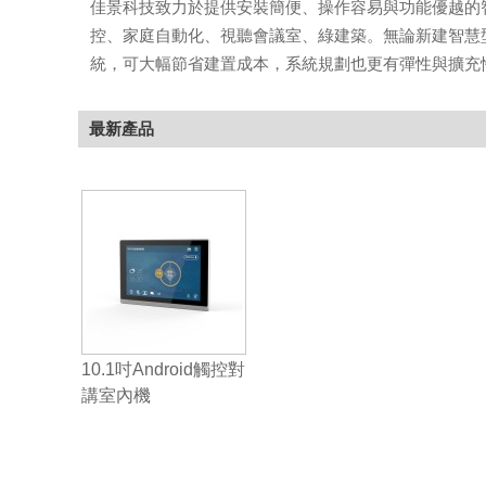
佳景科技致力於提供安裝簡便、操作容易與功能優越的
控、家庭自動化、視聽會議室、綠建築。無論新建智慧
統，可大幅節省建置成本，系統規劃也更有彈性與擴充性
最新產品
10.1吋Android觸控對
講室內機