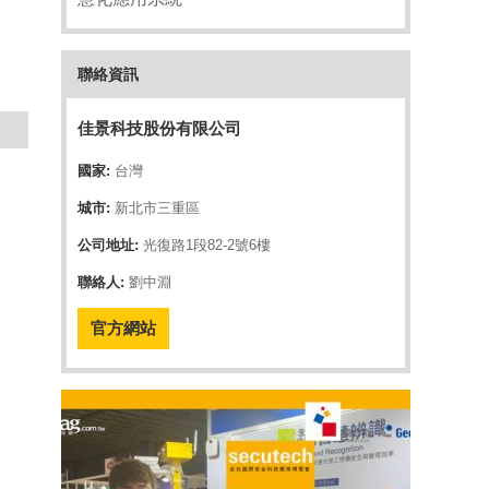
聯絡資訊
佳景科技股份有限公司
國家:
台灣
城市:
新北市三重區
公司地址:
光復路1段82-2號6樓
聯絡人:
劉中淵
官方網站