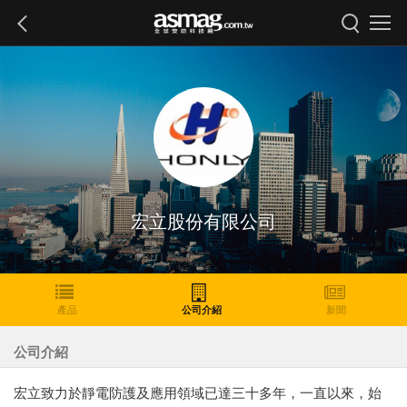
宏立股份有限公司
產品
公司介紹
新聞
公司介紹
宏立致力於靜電防護及應用領域已達三十多年，一直以來，始