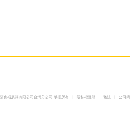
商法蘭克福展覽有限公司台灣分公司 版權所有
隱私權聲明
雜誌
公司簡