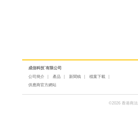
成信科技`有限公司
公司簡介
產品
新聞稿
檔案下載
供應商官方網站
©2026 香港