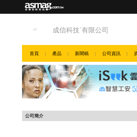
成信科技`有限公司
首頁
產品
新聞稿
公司資訊
公司簡介