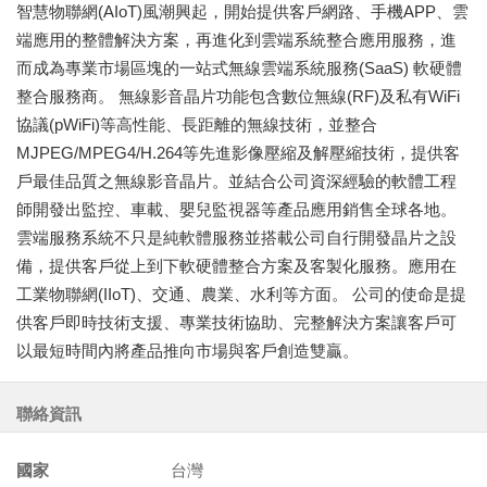
智慧物聯網(AIoT)風潮興起，開始提供客戶網路、手機APP、雲
端應用的整體解決方案，再進化到雲端系統整合應用服務，進
而成為專業市場區塊的一站式無線雲端系統服務(SaaS) 軟硬體
整合服務商。 無線影音晶片功能包含數位無線(RF)及私有WiFi
協議(pWiFi)等高性能、長距離的無線技術，並整合
MJPEG/MPEG4/H.264等先進影像壓縮及解壓縮技術，提供客
戶最佳品質之無線影音晶片。並結合公司資深經驗的軟體工程
師開發出監控、車載、嬰兒監視器等產品應用銷售全球各地。
雲端服務系統不只是純軟體服務並搭載公司自行開發晶片之設
備，提供客戶從上到下軟硬體整合方案及客製化服務。應用在
工業物聯網(IIoT)、交通、農業、水利等方面。 公司的使命是提
供客戶即時技術支援、專業技術協助、完整解決方案讓客戶可
以最短時間內將產品推向市場與客戶創造雙贏。
聯絡資訊
國家
台灣