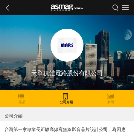
天擎積體電路股份有限公司
產品
公司介紹
新聞
公司介紹
台灣第一家專業長距離高頻寬無線影音晶片設計公司，為因應