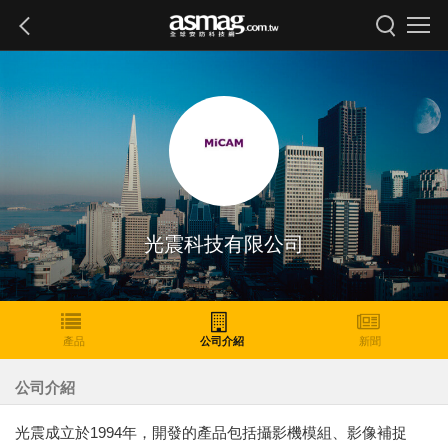
光震科技有限公司
產品
公司介紹
新聞
公司介紹
光震成立於1994年，開發的產品包括攝影機模組、影像補捉