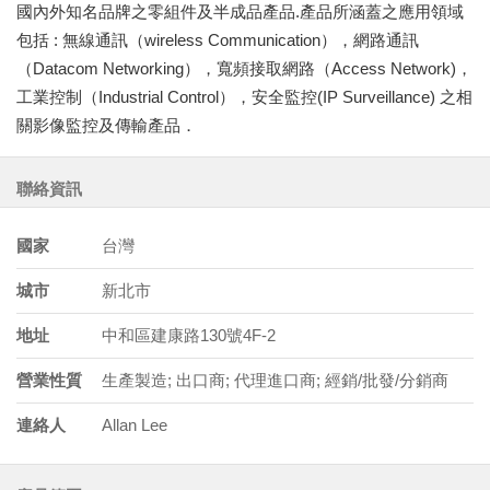
國內外知名品牌之零組件及半成品產品.產品所涵蓋之應用領域
包括 : 無線通訊（wireless Communication），網路通訊
（Datacom Networking），寬頻接取網路（Access Network)，
工業控制（Industrial Control），安全監控(IP Surveillance) 之相
關影像監控及傳輸產品．
聯絡資訊
國家
台灣
城市
新北市
地址
中和區建康路130號4F-2
營業性質
生產製造; 出口商; 代理進口商; 經銷/批發/分銷商
連絡人
Allan Lee