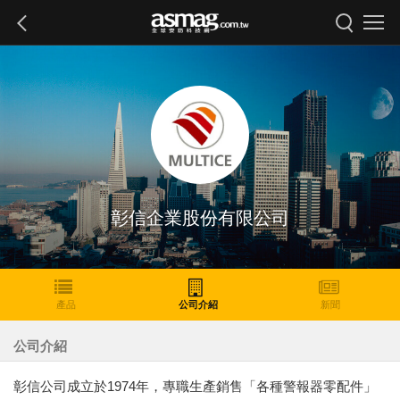
彰信企業股份有限公司
產品
公司介紹
新聞
公司介紹
彰信公司成立於1974年，專職生產銷售「各種警報器零配件」