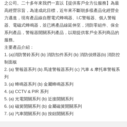
之公司。二十多年來我們一直以【提供客戶全方位服務】為最
高經營宗旨，為達成此目標，近年來不斷朝多樣產品化經營全
力邁進，現有產品線自壓電式蜂鳴器、I.C警報器、個人警報
器、電磁式蜂鳴器，並已將產品線延伸至，消防零組件、保全
系列產品，警報器開關系列產品，以期提供客戶全系列商品的
服務。
主要產品介紹：
1. (a)消防警鈴系列 (b) 消防扣件系列 (b) 消防偵煙器(b) 消防控
制面板
2. (a) 警報器系列 (b) 馬達警報器系列 (c) 汽車 & 摩托車警報系
列
3. (a) 蜂鳴器系列 (b) 金屬蜂鳴器系列
4. (a) CCTV & PIR 系列
5. (a) 光電開關系列 (b) 近接開關系列
6. (a) 磁簧開關系列 (b) 金屬磁簧開關系列
7. (a) 汽車開關系列 (b) 按鈕開關系列