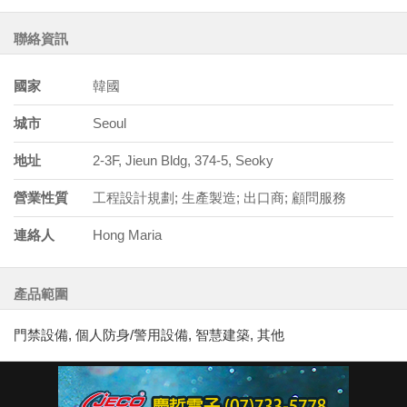
聯絡資訊
國家
韓國
城市
Seoul
地址
2-3F, Jieun Bldg, 374-5, Seoky
營業性質
工程設計規劃; 生產製造; 出口商; 顧問服務
連絡人
Hong Maria
產品範圍
門禁設備, 個人防身/警用設備, 智慧建築, 其他