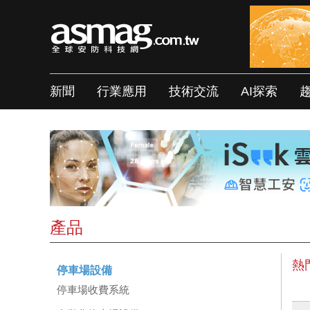
新聞
行業應用
技術交流
AI探索
產品
熱
停車場設備
停車場收費系統