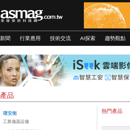
新聞
行業應用
技術交流
AI探索
趨勢觀點
產品
熱門產品
環安衛
工業儀器設備