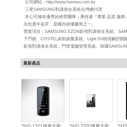
˙公司網站：http://www.homton.com.tw
˙三星SAMSUNG對講保全系統台灣總代理
˙本公司擁有優秀的經營團隊，秉持著『專業 品質 服
況也逐年提昇，是國內績優廠商之一。
營業項目：SAMSUNG EZON影視對講保全系統、SAM
子門鎖、COSTEL廚衛娛樂系統、Light On情境觸
影視對講保全系統、門禁電腦管理系統、韓國SAMSUNG
最新產品
SHS-1321感應卡密
SHS-2320感應卡密
SH