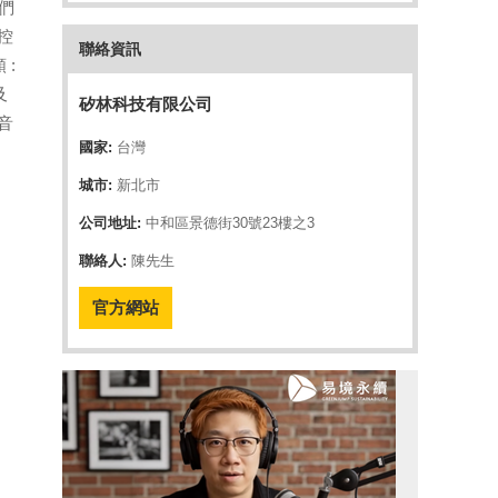
們
控
聯絡資訊
 :
及
矽林科技有限公司
音
國家:
台灣
城市:
新北市
公司地址:
中和區景德街30號23樓之3
聯絡人:
陳先生
官方網站