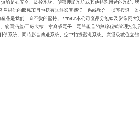
 無論是在安全、監控系統、偵察搜證系統或其他特殊用途的系統, 我
客戶提供的服務項目包括有無線影音傳送、系統整合、偵察搜證、監
是我們一直不變的堅持。 \r\n\r\n本公司產品分無線及影像兩大類
理、範圍涵蓋\工廠大樓、家庭或電子、電器產品的無線程式管理控制
刑偵系統、同時影音傳送系統、空中拍攝觀測系統、廣播級數位立體