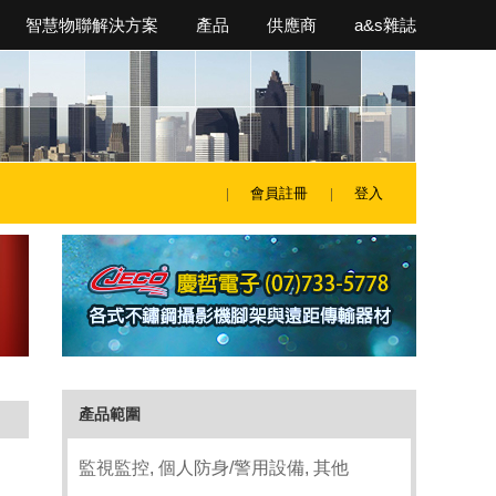
智慧物聯解決方案
產品
供應商
a&s雜誌
會員註冊
登入
產品範圍
監視監控, 個人防身/警用設備, 其他