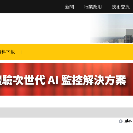
新聞
行業應用
技術交流
資料下載