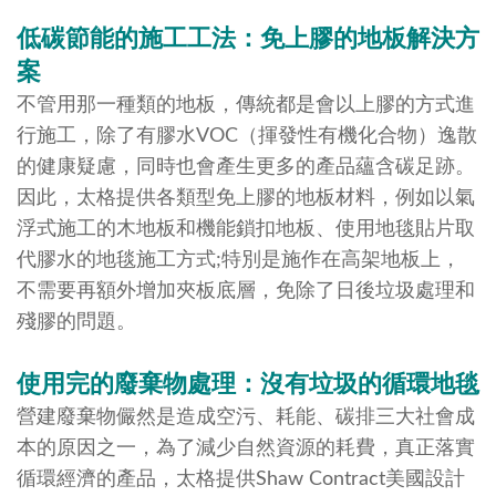
低碳節能的施工工法：免上膠的地板解決方
案
不管用那一種類的地板，傳統都是會以上膠的方式進
行施工，除了有膠水VOC（揮發性有機化合物）逸散
的健康疑慮，同時也會產生更多的產品蘊含碳足跡。
因此，太格提供各類型免上膠的地板材料，例如以氣
浮式施工的木地板和機能鎖扣地板、使用地毯貼片取
代膠水的地毯施工方式;特別是施作在高架地板上，
不需要再額外增加夾板底層，免除了日後垃圾處理和
殘膠的問題。
使用完的廢棄物處理：沒有垃圾的循環地毯
營建廢棄物儼然是造成空污、耗能、碳排三大社會成
本的原因之一，為了減少自然資源的耗費，真正落實
循環經濟的產品，太格提供Shaw Contract美國設計