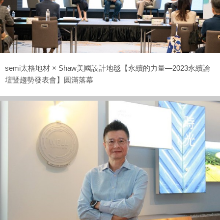
semi太格地材 × Shaw美國設計地毯【永續的力量—2023永續論
壇暨趨勢發表會】圓滿落幕