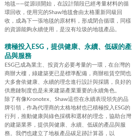
地毯——從源頭開始，在設計階段已經考量材料的循
環回收，使用完的Shaw地毯會由太格重新同級回
收，成為下一張地毯的原材料，形成閉合循環，同樣
的資源能夠永續使用，是沒有垃圾的地毯產品。
積極投入ESG
，提供健康、永續、低碳的產
品與服務
ESG已成為業主、投資方必要考量的一環，在台灣的
商辦大樓，綠建築更已是標準配備，商辦租賃空間也
大多會依健康、永續的理念進行設計與採購，良好的
供應鏈制度也是未來建築產業重要的永續角色。
除了有像Kronotex、Shaw這些在永續表現領先的品
牌引領，作為代理商的太格地材也已積極投入ESG的
行列，推動健康與綠色採構和選材的理念，協助台灣
的建築業界，提供與健康、永續、低碳的產品與服
務。我們也建立了地板產品碳足跡計算器，以