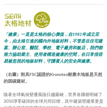
「健康」一直是太格的核心價值，自1981年成立至
今，由太格引進的國內外地板材料，不管是在住宅建
案、辦公室、醫院、學校、電子廠房和飯店，我們都
致力協助業主、使用者構造健康的空間，在日常很容
易被忽視的地板材料，守護著人的安全與健康。
（右圖）附具FSC認證的Kronotex耐磨木地板是天然
的固碳建材。
隨著全球氣候變遷風險日趨嚴峻，世界各國都明確了
2050淨零碳排的全球共同目標，其中建築營建業更是