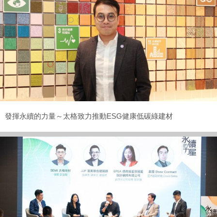
發揮永續的力量～太格致力推動ESG健康低碳綠建材