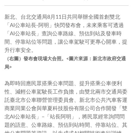
新北、台北交通局8月11日共同舉辦全國首創雙北
「AI公車站長-阿明」快閃發布會，未來乘客可透過
「AI公車站長」查詢公車路線、預估到站及發車時
間、停靠站位等問題，讓公車駕駛可更專心開車，提
升行車安全。
（右圖）發布會現場大合照。<圖片來源：新北市政府交通
局>
為即時回應民眾搭乘公車問題、提升搭乘公車便利
性、減輕公車駕駛長工作負擔，由雙北兩市交通局委
託臺北市公車聯營管理委員會、新北市公共汽車客運
商業同業公會與華夏科技股份有限公司合作開發「雙
北AI公車站長」–「站長阿明」，將民眾經常詢問問
題的語意、公車路線、預估到站時間、停靠站位、其